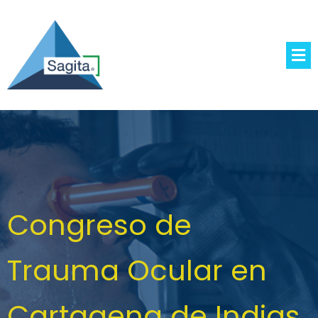
Congreso de
Trauma Ocular en
Cartagena de Indias