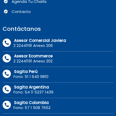
Agenda Tu Charla
Contacto
Contáctanos
Asesor Comercial Javiera
2 22441191 Anexo 206
Asesor Ecommerce
2 22441191 Anexo 202
Sagita Perú
Fono: 51 1 640 9810
Sagita Argentina
Fono: 54 11 5237 1439
Sagita Colombia
Fono: 57 1 508 7652