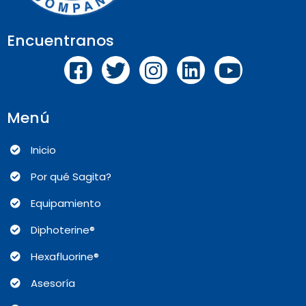
Encuentranos
Menú
Inicio
Por qué Sagita?
Equipamiento
Diphoterine®
Hexafluorine®
Asesoría