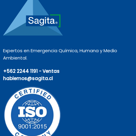
Expertos en Emergencia Química, Humana y Medio
Ambiental.
+562 2244 1191 - Ventas
hablemos@sagita.cl