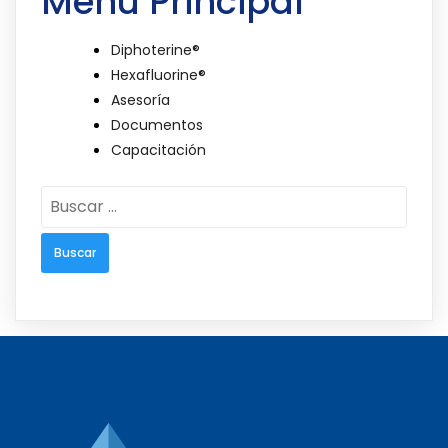
Menu Principal
Diphoterine®
Hexafluorine®
Asesoría
Documentos
Capacitación
Buscar: