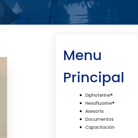
Menu
Principal
Diphoterine®
Hexafluorine®
Asesoría
Documentos
Capacitación