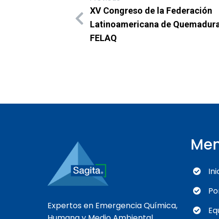
XV Congreso de la Federación
Latinoamericana de Quemadura
FELAQ
Me
Ini
Po
Expertos en Emergencia Química,
Eq
Humana y Medio Ambiental.