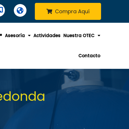
Compra Aquí
®
Asesoría
Actividades
Nuestra OTEC
Contacto
Redonda