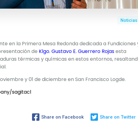
Noticias
te en la Primera Mesa Redonda dedicada a Fundiciones 
a presentación de
Klgo. Gustavo E. Guerrero Rojas
esta
duras térmicas y químicas en estos entornos, resaltan
al.
 noviembre y 01 de diciembre en San Francisco Logde.
any/sagitacl
Share on Facebook
Share on Twitter