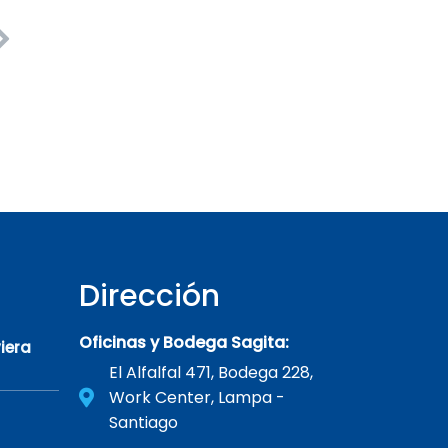
Dirección
Oficinas y Bodega Sagita:
iera
El Alfalfal 471, Bodega 228,
Work Center, Lampa -
Santiago