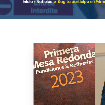
Inicio
»
Noticias
»
Sagita participa en Pri