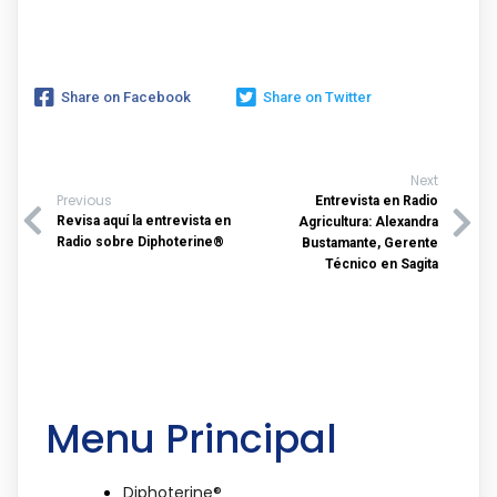
Share on Facebook
Share on Twitter
Next
Previous
Entrevista en Radio
Revisa aquí la entrevista en
Agricultura: Alexandra
Radio sobre Diphoterine®
Bustamante, Gerente
Técnico en Sagita
Menu Principal
Diphoterine®