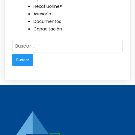
Hexafluorine®
Asesoría
Documentos
Capacitación
Buscar: