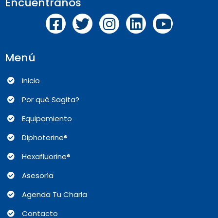
Encuentranos
Menú
Inicio
Por qué Sagita?
Equipamiento
Diphoterine®
Hexafluorine®
Asesoría
Agenda Tu Charla
Contacto