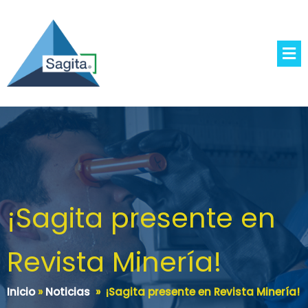
¡Sagita presente en
Revista Minería!
Inicio
»
Noticias
»
¡Sagita presente en Revista Minería!