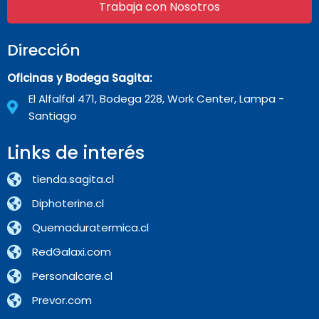
Trabaja con Nosotros
Dirección
Oficinas y Bodega Sagita:
El Alfalfal 471, Bodega 228, Work Center, Lampa -
Santiago
Links de interés
tienda.sagita.cl
Diphoterine.cl
Quemaduratermica.cl
RedGalaxi.com
Personalcare.cl
Prevor.com