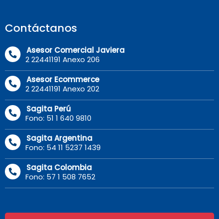
Contáctanos
Asesor Comercial Javiera
2 22441191 Anexo 206
Asesor Ecommerce
2 22441191 Anexo 202
Sagita Perú
Fono: 51 1 640 9810
Sagita Argentina
Fono: 54 11 5237 1439
Sagita Colombia
Fono: 57 1 508 7652