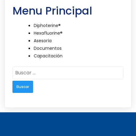
Menu Principal
Diphoterine®
Hexafluorine®
Asesoría
Documentos
Capacitación
Buscar: