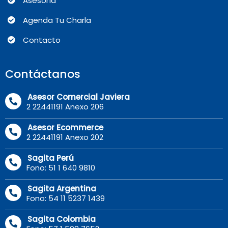
Asesoría
Agenda Tu Charla
Contacto
Contáctanos
Asesor Comercial Javiera
2 22441191 Anexo 206
Asesor Ecommerce
2 22441191 Anexo 202
Sagita Perú
Fono: 51 1 640 9810
Sagita Argentina
Fono: 54 11 5237 1439
Sagita Colombia