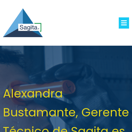
Alexandra
Bustamante, Gerente
Técnico de Sagita es