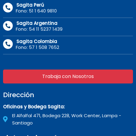
Sagita Perú
Fono: 51 1 640 9810
Sagita Argentina
Fono: 54 11 5237 1439
Sagita Colombia
Fono: 57 1 508 7652
Trabaja con Nosotros
Dirección
Oficinas y Bodega Sagita:
El Alfalfal 471, Bodega 228, Work Center, Lampa -
Santiago