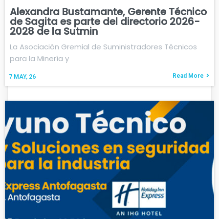
Alexandra Bustamante, Gerente Técnico
de Sagita es parte del directorio 2026-
2028 de la Sutmin
La Asociación Gremial de Suministradores Técnicos
para la Minería y
Read More
7
MAY, 26