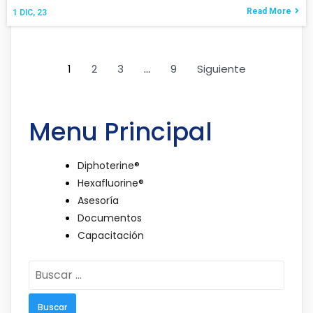
Read More
1
DIC, 23
1
2
3
…
9
Siguiente
Menu Principal
Diphoterine®
Hexafluorine®
Asesoría
Documentos
Capacitación
Buscar: