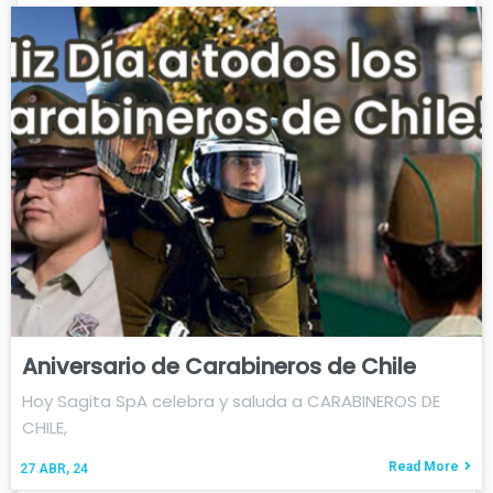
Aniversario de Carabineros de Chile
Hoy Sagita SpA celebra y saluda a CARABINEROS DE
CHILE,
Read More
27
ABR, 24