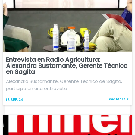
Entrevista en Radio Agricultura:
Alexandra Bustamante, Gerente Técnico
en Sagita
Alexandra Bustamante, Gerente Técnico de Sagita,
participó en una entrevista
Read More
13
SEP, 24