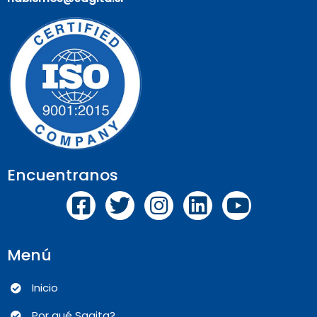
Encuentranos
Menú
Inicio
Por qué Sagita?