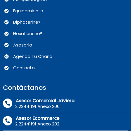
Equipamiento
Diphoterine®
Hexafluorine®
Asesoría
Agenda Tu Charla
Contacto
Contáctanos
Asesor Comercial Javiera
2 22441191 Anexo 206
Asesor Ecommerce
2 22441191 Anexo 202