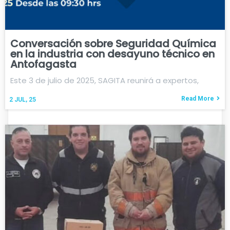
Conversación sobre Seguridad Química
en la industria con desayuno técnico en
Antofagasta
Este 3 de julio de 2025, SAGITA reunirá a expertos,
Read More
2
JUL, 25