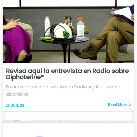
Revisa aquí la entrevista en Radio sobre
Diphoterine®
En una reciente entrevista en Radio Agricultura, se
abordó el
Read More
25
JUN, 24