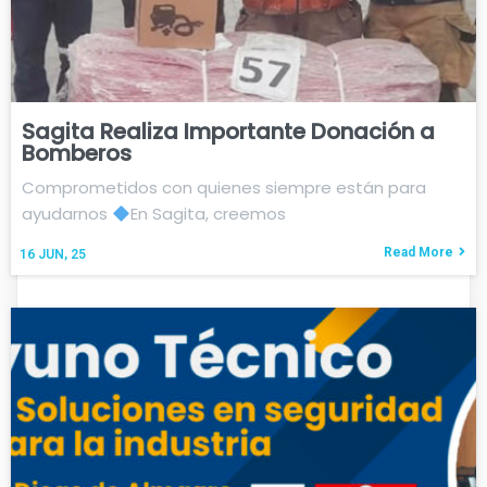
Sagita Realiza Importante Donación a
Bomberos
Comprometidos con quienes siempre están para
ayudarnos
En Sagita, creemos
Read More
16
JUN, 25